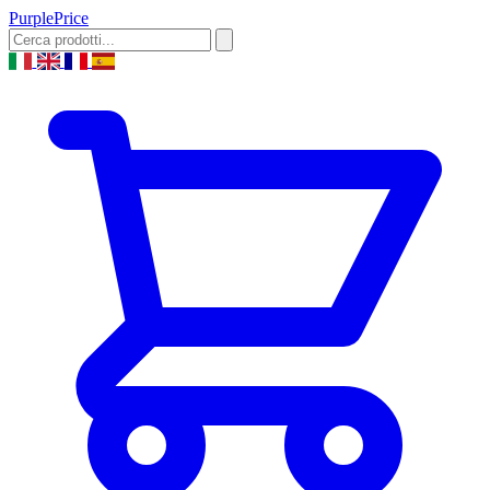
Purple
Price