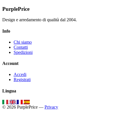
PurplePrice
Design e arredamento di qualità dal 2004.
Info
Chi siamo
Contatti
Spedizioni
Account
Accedi
Registrati
Lingua
© 2026 PurplePrice —
Privacy