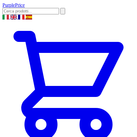
Purple
Price