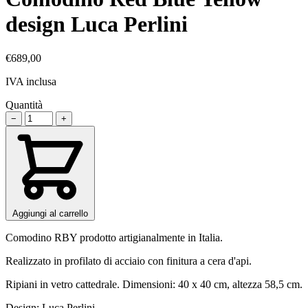
design Luca Perlini
€689,00
IVA inclusa
Quantità
−
+
Aggiungi al carrello
Comodino RBY prodotto artigianalmente in Italia.
Realizzato in profilato di acciaio con finitura a cera d'api.
Ripiani in vetro cattedrale. Dimensioni: 40 x 40 cm, altezza 58,5 cm.
Design: Luca Perlini