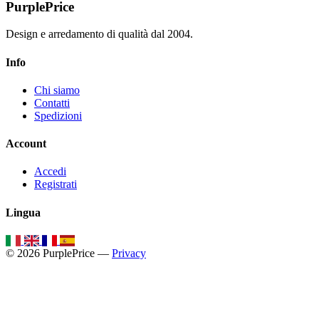
PurplePrice
Design e arredamento di qualità dal 2004.
Info
Chi siamo
Contatti
Spedizioni
Account
Accedi
Registrati
Lingua
© 2026 PurplePrice —
Privacy