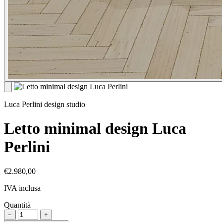
Luca Perlini design studio
Letto minimal design Luca
Perlini
€2.980,00
IVA inclusa
Quantità
−
+