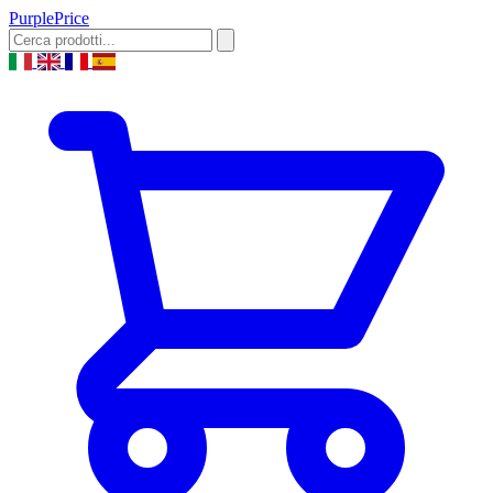
Purple
Price