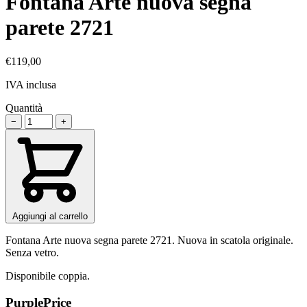
Fontana Arte nuova segna
parete 2721
€119,00
IVA inclusa
Quantità
−
+
Aggiungi al carrello
Fontana Arte nuova segna parete 2721. Nuova in scatola originale.
Senza vetro.
Disponibile coppia.
PurplePrice