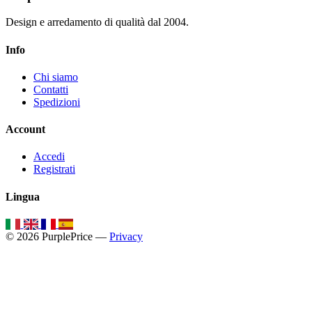
Design e arredamento di qualità dal 2004.
Info
Chi siamo
Contatti
Spedizioni
Account
Accedi
Registrati
Lingua
© 2026 PurplePrice —
Privacy