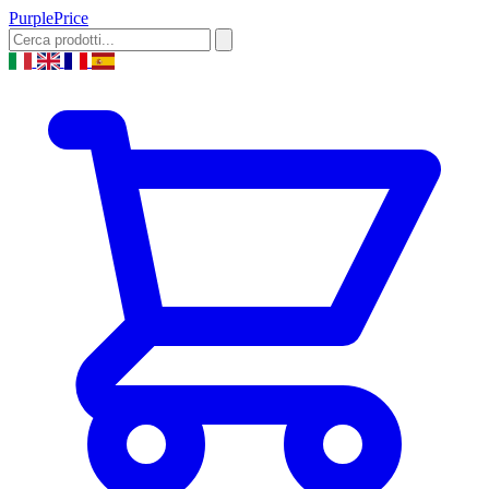
Purple
Price