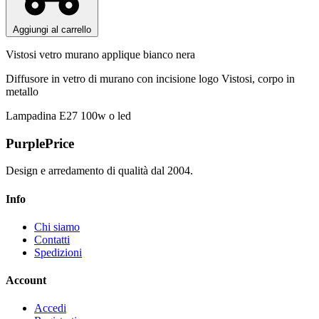
Aggiungi al carrello
Vistosi vetro murano applique bianco nera
Diffusore in vetro di murano con incisione logo Vistosi, corpo in
metallo
Lampadina E27 100w o led
PurplePrice
Design e arredamento di qualità dal 2004.
Info
Chi siamo
Contatti
Spedizioni
Account
Accedi