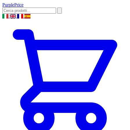
Purple
Price