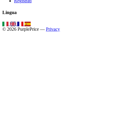
Registrati
Lingua
© 2026 PurplePrice —
Privacy