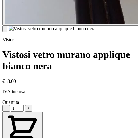
Vistosi
Vistosi vetro murano applique
bianco nera
€18,00
IVA inclusa
Quantità
−
+