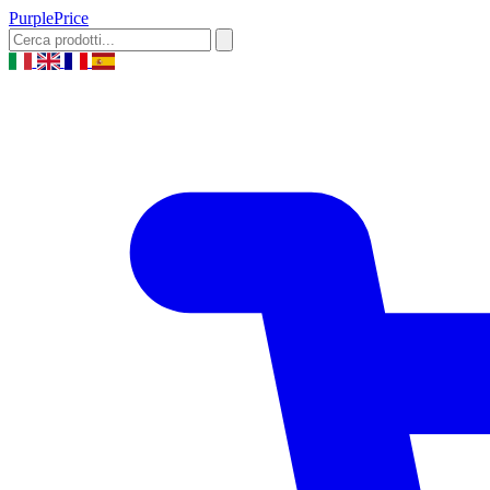
Purple
Price