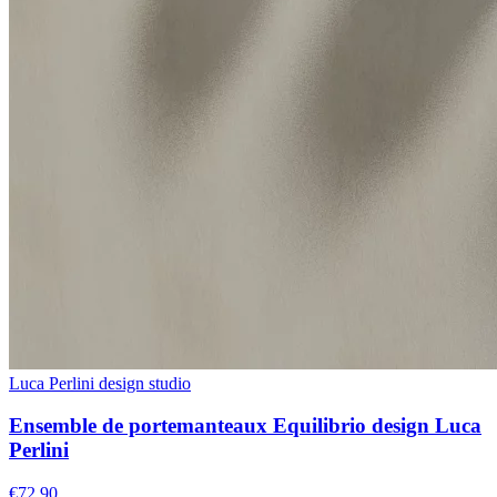
Luca Perlini design studio
Ensemble de portemanteaux Equilibrio design Luca
Perlini
€72,90