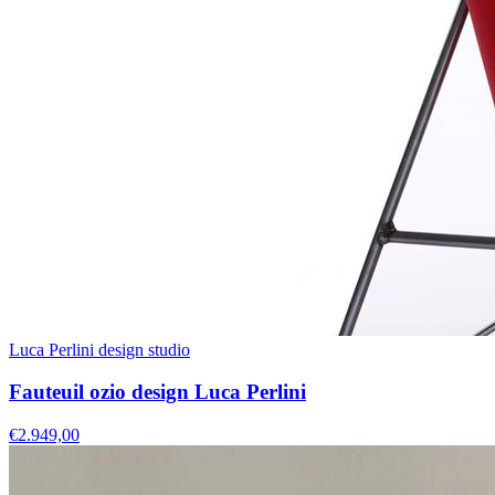
Luca Perlini design studio
Fauteuil ozio design Luca Perlini
€2.949,00