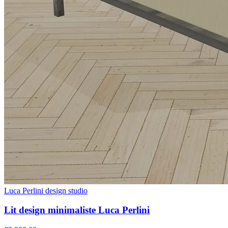
Luca Perlini design studio
Lit design minimaliste Luca Perlini