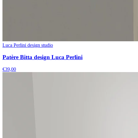
Luca Perlini design studio
Patère Bitta design Luca Perlini
€39,00