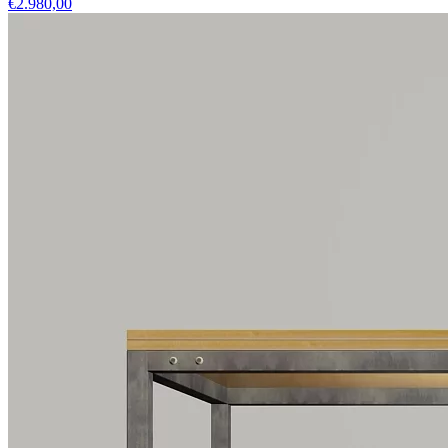
€2.980,00