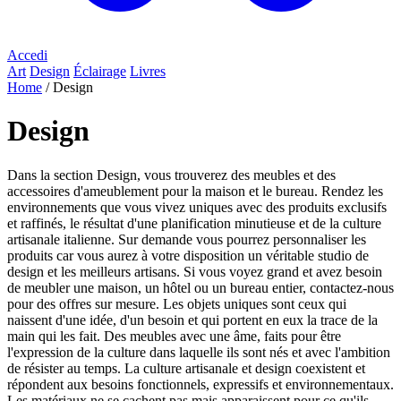
Accedi
Art
Design
Éclairage
Livres
Home
/
Design
Design
Dans la section Design, vous trouverez des meubles et des
accessoires d'ameublement pour la maison et le bureau. Rendez les
environnements que vous vivez uniques avec des produits exclusifs
et raffinés, le résultat d'une planification minutieuse et de la culture
artisanale italienne. Sur demande vous pourrez personnaliser les
produits car vous aurez à votre disposition un véritable studio de
design et les meilleurs artisans. Si vous voyez grand et avez besoin
de meubler une maison, un hôtel ou un bureau entier, contactez-nous
pour des offres sur mesure. Les objets uniques sont ceux qui
naissent d'une idée, d'un besoin et qui portent en eux la trace de la
main qui les fait. Des meubles avec une âme, faits pour être
l'expression de la culture dans laquelle ils sont nés et avec l'ambition
de résister au temps. La culture artisanale et design coexistent et
répondent aux besoins fonctionnels, expressifs et environnementaux.
Les matériaux ne se cachent pas mais apparaissent pour ce qu'ils