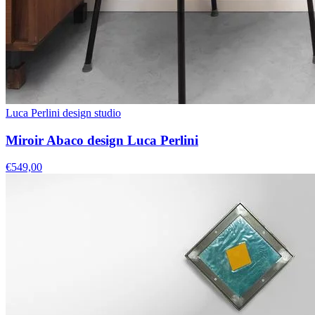
Luca Perlini design studio
Miroir Abaco design Luca Perlini
€549,00