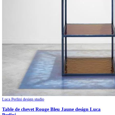
Luca Perlini design studio
Table de chevet Rouge Bleu Jaune design Luca
Perlini