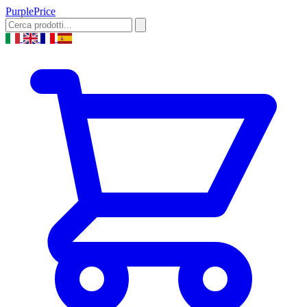
Purple
Price