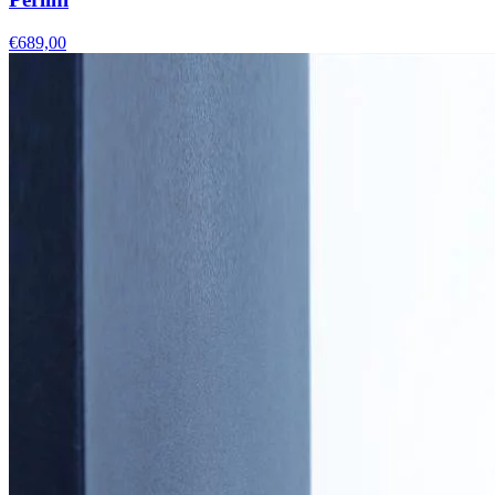
€689,00