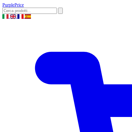
Purple
Price