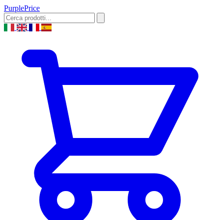
Purple
Price