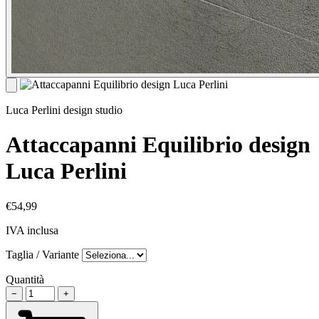
Luca Perlini design studio
Attaccapanni Equilibrio design
Luca Perlini
€54,99
IVA inclusa
Taglia / Variante
Quantità
−
+