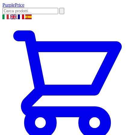
Purple
Price