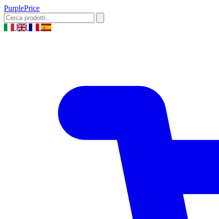
Purple
Price