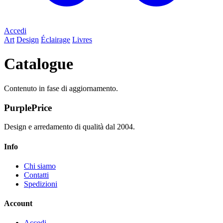
Accedi
Art
Design
Éclairage
Livres
Catalogue
Contenuto in fase di aggiornamento.
PurplePrice
Design e arredamento di qualità dal 2004.
Info
Chi siamo
Contatti
Spedizioni
Account
Accedi