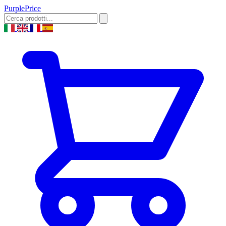
Purple
Price