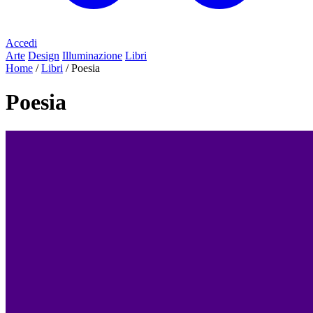
Accedi
Arte
Design
Illuminazione
Libri
Home
/
Libri
/
Poesia
Poesia