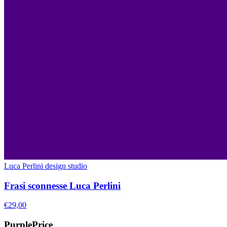
Luca Perlini design studio
Frasi sconnesse Luca Perlini
€29,00
PurplePrice