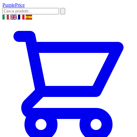
Purple
Price